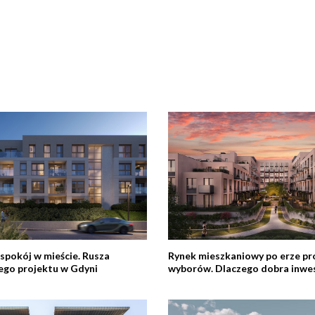
 spokój w mieście. Rusza
Rynek mieszkaniowy po erze pr
ego projektu w Gdyni
wyborów. Dlaczego dobra inwes
więcej niż lokalizacja?