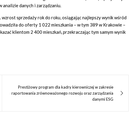
w analizie danych i zarządzaniu.
wzrost sprzedaży rok do roku, osiągając najlepszy wynik wśród
wadziła do oferty 1 022 mieszkania – w tym 389 w Krakowie –
zekazać klientom 2 400 mieszkań, przekraczając tym samym wynik
Prestiżowy program dla kadry kierowniczej w zakresie
raportowania zrównoważonego rozwoju oraz zarządzania
danymi ESG