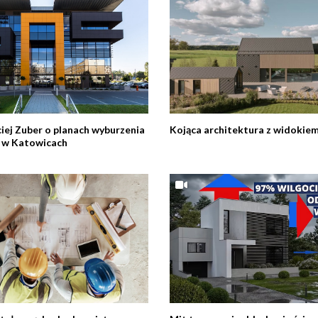
iej Zuber o planach wyburzenia
Kojąca architektura z widokiem
 w Katowicach