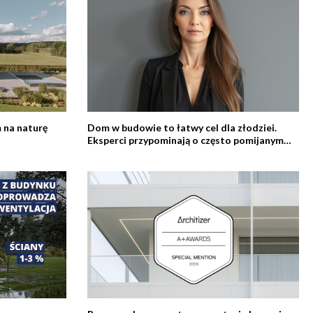
 na naturę
Dom w budowie to łatwy cel dla złodziei.
Eksperci przypominają o często pomijanym
zabezpieczeniu