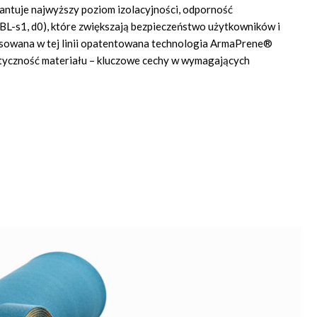
rantuje najwyższy poziom izolacyjności, odporność
BL-s1, d0), które zwiększają bezpieczeństwo użytkowników i
sowana w tej linii opatentowana technologia ArmaPrene®
styczność materiału – kluczowe cechy w wymagających