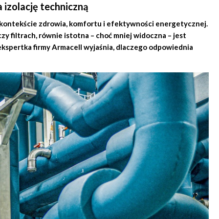
izolację techniczną
 kontekście zdrowia, komfortu i efektywności energetycznej.
y filtrach, równie istotna – choć mniej widoczna – jest
, ekspertka firmy Armacell wyjaśnia, dlaczego odpowiednia