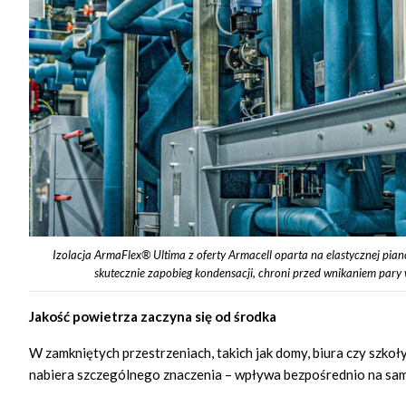
Izolacja ArmaFlex® Ultima z oferty Armacell oparta na elastycznej pia
skutecznie zapobieg kondensacji, chroni przed wnikaniem pary
Jakość powietrza zaczyna się od środka
W zamkniętych przestrzeniach, takich jak domy, biura czy szkoły
nabiera szczególnego znaczenia – wpływa bezpośrednio na sam