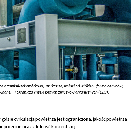
nce o zamkniętokomórkowej strukturze, wolnej od włókien i formaldehydów,
 wodnej i ogranicza emisję lotnych związków organicznych (LZO).
, gdzie cyrkulacja powietrza jest ograniczona, jakość powietrza
opoczucie oraz zdolność koncentracji.