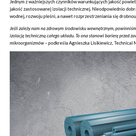
Jednym z ważniejszych czynników warunkujących jakość powietrz
jakość zastosowanej izolacji technicznej. Nieodpowiednio dob
wodnej, rozwoju pleśni, a nawet rozprzestrzeniania się drobno
Jeśli zależy nam na zdrowym środowisku wewnętrznym, powinniśmy 
izolację techniczną całego układu. To ona stanowi barierę przed 
mikroorganizmów
– podkreśla Agnieszka Lisikiewicz, Technical 