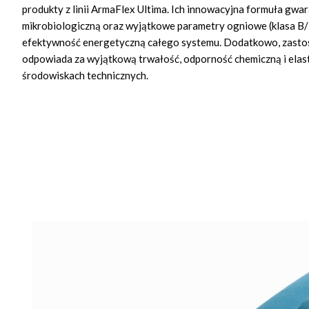
produkty z linii ArmaFlex Ultima. Ich innowacyjna formuła gwa
mikrobiologiczną oraz wyjątkowe parametry ogniowe (klasa B/
efektywność energetyczną całego systemu. Dodatkowo, zasto
odpowiada za wyjątkową trwałość, odporność chemiczną i ela
środowiskach technicznych.