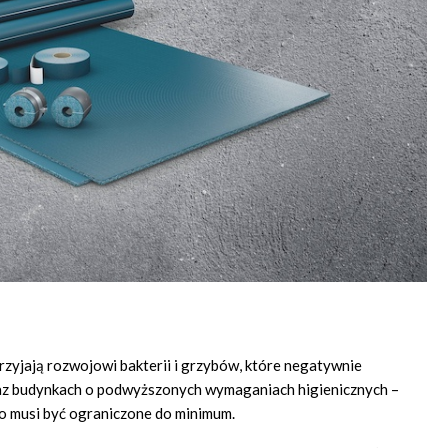
rzyjają rozwojowi bakterii i grzybów, które negatywnie
raz budynkach o podwyższonych wymaganiach higienicznych –
 to musi być ograniczone do minimum.