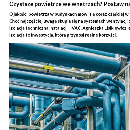
Czystsze powietrze we wnętrzach? Postaw na 
O jakości powietrza w budynkach mówi się coraz częściej w
Choć najczęściej uwagę skupia się na systemach wentylacji cz
izolacja techniczna instalacji HVAC. Agnieszka Lisikiewicz
izolacja to inwestycja, która przynosi realne korzyści.