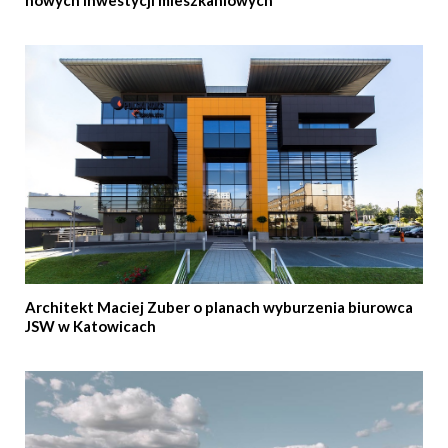
nowych inwestycji mieszkaniowych
Architekt Maciej Zuber o planach wyburzenia biurowca
JSW w Katowicach