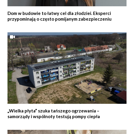
Dom w budowie to łatwy cel dla złodziei. Eksperci
przypominają o często pomijanym zabezpieczeniu
„Wielka płyta” szuka tańszego ogrzewania –
samorządy i wspólnoty testują pompy ciepła