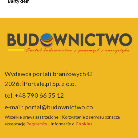
Bałtykiem
Wydawca portali branżowych ©
2026:
i
Portale.pl Sp. z o.o.
tel.
+48 790 66 55 12
e-mail:
portal@budownictwo.co
Wszelkie prawa zastrzeżone ! Korzystanie z serwisu oznacza
akceptację
Regulaminu
. Informacje o
Cookies.