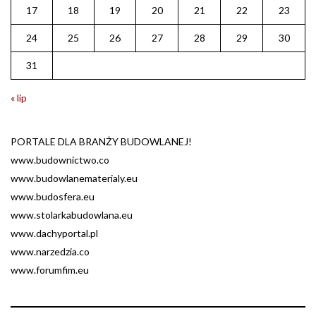
17
18
19
20
21
22
23
24
25
26
27
28
29
30
31
« lip
PORTALE DLA BRANŻY BUDOWLANEJ!
www.budownictwo.co
www.budowlanematerialy.eu
www.budosfera.eu
www.stolarkabudowlana.eu
www.dachyportal.pl
www.narzedzia.co
www.forumfim.eu