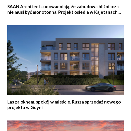
SAAN Architects udowadniają, że zabudowa bliźniacza
nie musi być monotonna. Projekt osiedla w Kajetanach
pod Warszawą
Las za oknem, spokój w mieście. Rusza sprzedaż nowego
projektu w Gdyni