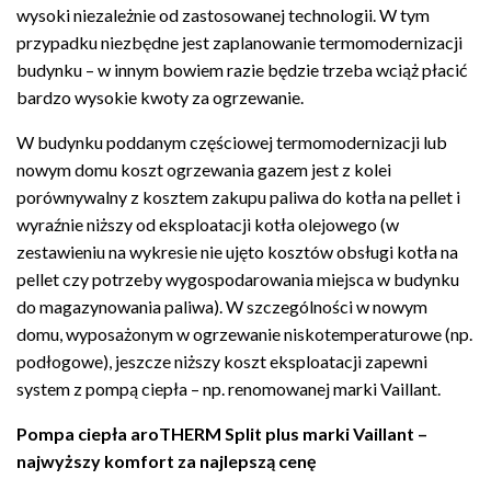
wysoki niezależnie od zastosowanej technologii. W tym
przypadku niezbędne jest zaplanowanie termomodernizacji
budynku – w innym bowiem razie będzie trzeba wciąż płacić
bardzo wysokie kwoty za ogrzewanie.
W budynku poddanym częściowej termomodernizacji lub
nowym domu koszt ogrzewania gazem jest
z kolei
porównywalny z kosztem zakupu paliwa do kotła na pellet i
wyraźnie niższy od eksploatacji kotła olejowego (w
zestawieniu
na wykresie
nie ujęto kosztów obsługi kotła na
pellet czy potrzeby wygospodarowania miejsca w budynku
do magazynowania paliwa). W szczególności w nowym
domu, wyposażonym w ogrzewanie niskotemperaturowe (np.
podłogowe), jeszcze niższy koszt eksploatacji zapewni
system z pompą ciepła – np. renomowanej marki
Vaillant
.
Pompa ciepła aroTHERM Split plus marki Vaillant –
najwyższy komfort za najlepszą cenę