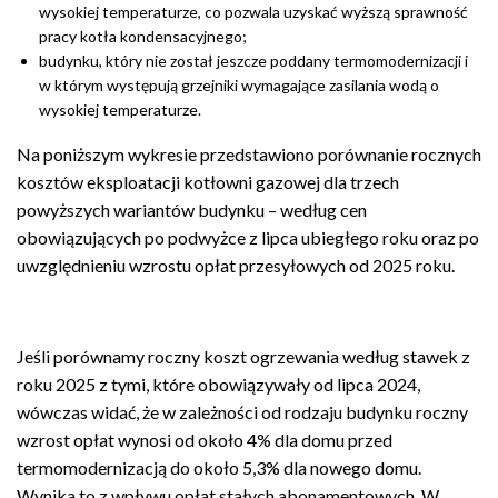
wysokiej temperaturze, co pozwala uzyskać wyższą sprawność
pracy kotła kondensacyjnego;
budynku, który nie został jeszcze poddany termomodernizacji i
w którym występują grzejniki wymagające zasilania wodą o
wysokiej temperaturze.
Na poniższym wykresie przedstawiono porównanie rocznych
kosztów eksploatacji kotłowni gazowej dla trzech
powyższych wariantów budynku – według cen
obowiązujących po podwyżce z lipca ubiegłego roku oraz po
uwzględnieniu wzrostu opłat przesyłowych od 2025 roku.
Jeśli porównamy roczny koszt ogrzewania według stawek z
roku 2025 z tymi, które obowiązywały od lipca 2024,
wówczas widać, że w zależności od rodzaju budynku roczny
wzrost opłat wynosi od około 4% dla domu przed
termomodernizacją do około 5,3% dla nowego domu.
Wynika to z wpływu opłat stałych abonamentowych. W