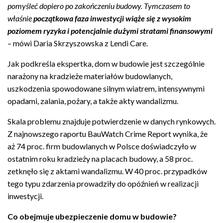
pomyśleć dopiero po zakończeniu budowy. Tymczasem to
właśnie
początkowa faza inwestycji wiąże się z wysokim
poziomem ryzyka i potencjalnie dużymi stratami finansowymi
– mówi Daria Skrzyszowska z Lendi Care.
Jak podkreśla ekspertka, dom w budowie jest szczególnie
narażony na kradzieże materiałów budowlanych,
uszkodzenia spowodowane silnym wiatrem, intensywnymi
opadami, zalania, pożary, a także akty wandalizmu.
Skala problemu znajduje potwierdzenie w danych rynkowych.
Z najnowszego raportu BauWatch Crime Report wynika, że
aż 74 proc. firm budowlanych w Polsce doświadczyło w
ostatnim roku kradzieży na placach budowy, a 58 proc.
zetknęło się z aktami wandalizmu. W 40 proc. przypadków
tego typu zdarzenia prowadziły do opóźnień w realizacji
inwestycji.
Co obejmuje ubezpieczenie domu w budowie?