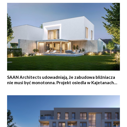
SAAN Architects udowadniają, że zabudowa bliźniacza
nie musi być monotonna. Projekt osiedla w Kajetanach
pod Warszawą