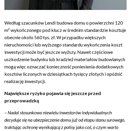
Według szacunków Lendi budowa domu o powierzchni 120
m² wykończonego pod klucz w średnim standardzie kosztuje
obecnie około 560 tys. zł. W przypadku większych
nieruchomości lub wyższego standardu wykończenia koszt
inwestycji może być jeszcze wyższy. Nawet częściowe
uszkodzenie budynku lub kradzież materiałów budowlanych
mogą więc oznaczać konieczność poniesienia dodatkowych
kosztów liczonych w dziesiątkach tysięcy złotych i opóźnić
realizację inwestycji.
Największe ryzyko pojawia się jeszcze przed
przeprowadzką
–
Nadal stosunkowo niewielu inwestorów indywidualnych
decyduje się na ubezpieczenie domu już od etapu stanu surowego,
traktując ochronę wynikającą z polisy jako coś, o czym warto