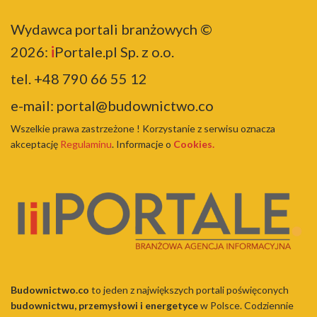
Wydawca portali branżowych ©
2026:
i
Portale.pl Sp. z o.o.
tel.
+48 790 66 55 12
e-mail:
portal@budownictwo.co
Wszelkie prawa zastrzeżone ! Korzystanie z serwisu oznacza
akceptację
Regulaminu
. Informacje o
Cookies.
Budownictwo.co
to jeden z największych portali poświęconych
budownictwu, przemysłowi i energetyce
w Polsce. Codziennie