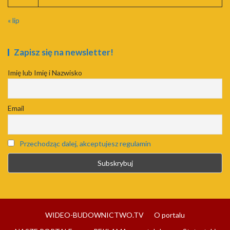
« lip
Zapisz się na newsletter!
Imię lub Imię i Nazwisko
Email
Przechodząc dalej, akceptujesz regulamin
WIDEO-BUDOWNICTWO.TV
O portalu