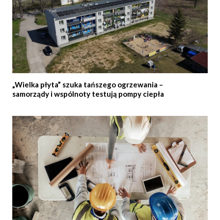
„Wielka płyta” szuka tańszego ogrzewania –
samorządy i wspólnoty testują pompy ciepła