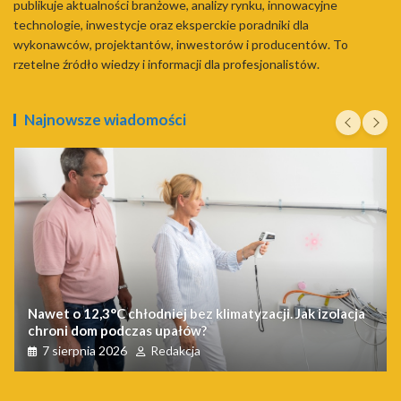
publikuje aktualności branżowe, analizy rynku, innowacyjne
technologie, inwestycje oraz eksperckie poradniki dla
wykonawców, projektantów, inwestorów i producentów. To
rzetelne źródło wiedzy i informacji dla profesjonalistów.
Najnowsze wiadomości
Nawet o 12,3°C chłodniej bez klimatyzacji. Jak izolacja
chroni dom podczas upałów?
7 sierpnia 2026
Redakcja