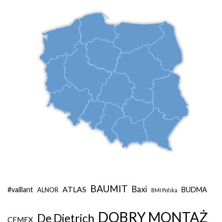
BAUMIT
Baxi
ATLAS
#vaillant
BUDMA
ALNOR
BMI Polska
DOBRY MONTAŻ
De Dietrich
CEMEX