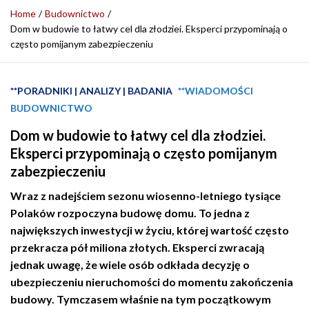
Home
Budownictwo
Dom w budowie to łatwy cel dla złodziei. Eksperci przypominają o
często pomijanym zabezpieczeniu
**PORADNIKI | ANALIZY | BADANIA
**WIADOMOŚCI
BUDOWNICTWO
Dom w budowie to łatwy cel dla złodziei.
Eksperci przypominają o często pomijanym
zabezpieczeniu
Wraz z nadejściem sezonu wiosenno-letniego tysiące
Polaków rozpoczyna budowę domu. To jedna z
największych inwestycji w życiu, której wartość często
przekracza pół miliona złotych. Eksperci zwracają
jednak uwagę, że wiele osób odkłada decyzję o
ubezpieczeniu nieruchomości do momentu zakończenia
budowy. Tymczasem właśnie na tym początkowym