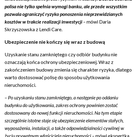
polisa nie tylko spełnia wymogi banku, ale przede wszystkim
pozwala ograniczyć ryzyko ponoszenia nieprzewidzianych
kosztów w trakcie realizacji inwestycji
– mówi Daria
Skrzyszowska z Lendi Care.
Ubezpieczenie nie kończy się wraz z budową
Uzyskanie stanu zamkniętego czy odbiór budynku nie
oznaczają końca ochrony ubezpieczeniowej. Wraz z
zakończeniem budowy zmienia się charakter ryzyka, dlatego
warto dostosować polisę do sposobu użytkowania
nieruchomości.
–
Po uzyskaniu stanu zamkniętego, a następnie po oddaniu
budynku do użytkowania, zakres ochrony powinien zostać
dostosowany do nowej funkcji nieruchomości. Na tym etapie
szczególnie istotne staje się ubezpieczenie elementów stałych,
wyposażenia, instalacji, a także odpowiedzialności cywilnej w
życiu prywatnym właściciela nieruchomości
– mówi ekspertka