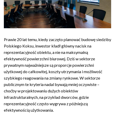
Prawie 20 lat temu, kiedy zaczęto planować budowę siedziby
Polskiego Koksu, inwestor kładł główny nacisk na
reprezentacyjność obiektu, a nie na maksymalną
efektywność powierzchni biurowej. Dziś w sektorze
prywatnym najważniejsze są proporcje powierzchni
użytkowej do całkowitej, koszty utrzymania i możliwość
szybkiego reagowania na zmiany rynkowe. W sektorze
publicznym te kryteria nadal bywają mniej oczywiste –
choćby w projektowaniu dużych obiektów
infrastrukturalnych, na przykład dworców, gdzie
reprezentacyjność często wygrywa z późniejszą
efektywnością użytkowania.