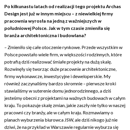
Po kilkunastu latach od realizacji tego projektu Archas
Design jest już w innym miejscu – z niewielkiej firmy
pracownia wyrosła na jedną z ważniejszych w
południowej Polsce. Jak w tym czasie zmieniła się
branża architektoniczna i budowlana?
– Zmieniło się całe otoczenie rynkowe. Przede wszystkim w
Polsce powstało wiele firm, w większości rodzinnych, które
potrafią dziś realizować śmiałe projekty na dużą skalę.
Rozwinęły się tworząc duże pracownie architektoniczne,
firmy wykonawcze, inwestycyjne i deweloperskie. My
również zaczynaliśmy bardzo skromnie – pierwsze kroki
stawialiśmy w suterenie domu jednorodzinnego, a dziś
jesteśmy obecni z projektami na ważnych budowach w całym
kraju. To pokazuje skalę zmian, jakie zaszły nie tylko w naszej
pracowni czy branży, ale w całym kraju. Rozmawiamy o
planach wyburzenia biurowca JSW, ale dziś nikogo już nie
dziwi, że na przykład w Warszawie regularnie wyburza się