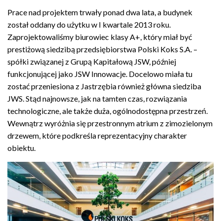
Prace nad projektem trwały ponad dwa lata, a budynek
został oddany do użytku w I kwartale 2013 roku.
Zaprojektowaliśmy biurowiec klasy A+, który miał być
prestiżową siedzibą przedsiębiorstwa Polski Koks S.A. –
spółki związanej z Grupą Kapitałową JSW, później
funkcjonującej jako JSW Innowacje. Docelowo miała tu
zostać przeniesiona z Jastrzębia również główna siedziba
JWS.
Stąd najnowsze, jak na tamten czas, rozwiązania
technologiczne, ale także duża, ogólnodostępna przestrzeń.
Wewnątrz wyróżnia się przestronnym atrium z zimozielonym
drzewem, które podkreśla reprezentacyjny charakter
obiektu.