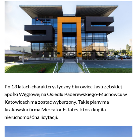
Po 13 latach charakterystyczny biurowiec Jastrzębskiej
Spółki Węglowej na Osiedlu Paderewskiego-Muchowcu w
Katowicach ma zostać wyburzony. Takie plany ma
krakowska firma Mercator Estates, która kupiła
nieruchomość na licytacji.