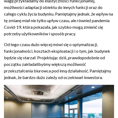
wagę przykładamy do elastyczności funkcjonalnej,
możliwości adaptacji obiektu do innych funkcji oraz do
całego cyklu życia budynku. Pamiętajmy jednak, że wpływ na
tę zmianę miał nie tylko upływ czasu, ale również pandemia
Covid-19, która pokazała, jak szybko mogą zmienić się
potrzeby użytkowników i sposób pracy.
Od tego czasu dużo więcej mówi się o optymalizacji,
funkcjonalności, kosztach eksploatacji i o tym, jak budynek
będzie się starzał. Projektując dziś, prawdopodobnie od
początku zakładalibyśmy większą możliwość
przekształcenia biurowca pod inną działalność. Pamiętajmy
jednak, że bardzo dużo zależy od oczekiwań inwestora.