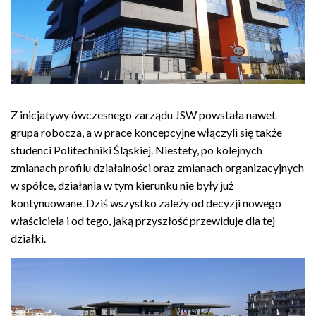
Z inicjatywy ówczesnego zarządu JSW powstała nawet
grupa robocza, a w prace koncepcyjne włączyli się także
studenci Politechniki Śląskiej. Niestety, po kolejnych
zmianach profilu działalności oraz zmianach organizacyjnych
w spółce, działania w tym kierunku nie były już
kontynuowane. Dziś wszystko zależy od decyzji nowego
właściciela i od tego, jaką przyszłość przewiduje dla tej
działki.