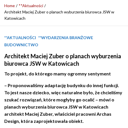
Home
**Aktualności
Architekt Maciej Zuber o planach wyburzenia biurowca JSW w
Katowicach
**AKTUALNOŚCI
**WYDARZENIA BRANŻOWE
BUDOWNICTWO
Architekt Maciej Zuber o planach wyburzenia
biurowca JSW w Katowicach
To projekt, do którego mamy ogromny sentyment
– Proponowaliśmy adaptację budynku do innej funkcji.
To jest nasze dziecko, więc naturalne było, że chcieliśmy
szukać rozwiązań, które mogłyby go ocalić – mówi o
planach wyburzenia biurowca JSW w Katowicach
architekt Maciej Zuber, właściciel pracowni Archas
Design, która zaprojektowała obiekt.