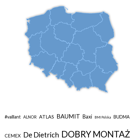
BAUMIT
Baxi
ATLAS
#vaillant
BUDMA
ALNOR
BMI Polska
DOBRY MONTAŻ
De Dietrich
CEMEX