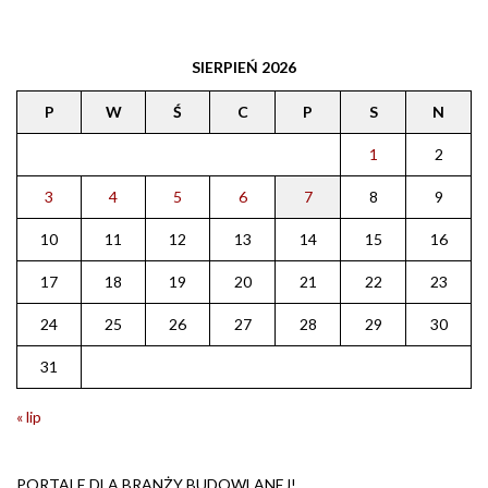
SIERPIEŃ 2026
P
W
Ś
C
P
S
N
1
2
3
4
5
6
7
8
9
10
11
12
13
14
15
16
17
18
19
20
21
22
23
24
25
26
27
28
29
30
31
« lip
PORTALE DLA BRANŻY BUDOWLANEJ!